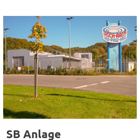
SB Anlage