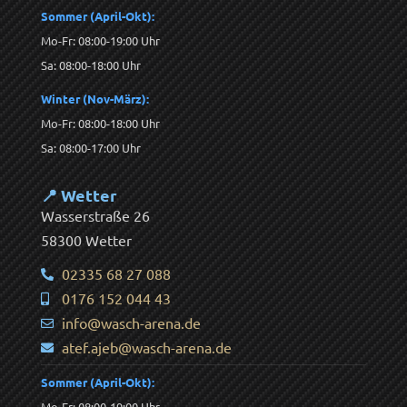
Sommer (April-Okt):
Mo-Fr: 08:00-19:00 Uhr
Sa: 08:00-18:00 Uhr
Winter (Nov-März):
Mo-Fr: 08:00-18:00 Uhr
Sa: 08:00-17:00 Uhr
📍 Wetter
Wasserstraße 26
58300 Wetter
02335 68 27 088
0176 152 044 43
info@wasch-arena.de
atef.ajeb@wasch-arena.de
Sommer (April-Okt):
Mo-Fr: 08:00-19:00 Uhr