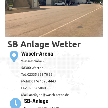
SB Anlage Wetter
Wasch-Arena
Wasserstraße 26
58300 Wetter
Tel: 02335 682 70 88
Mobil: 0176 1520 4443
Fax: 02334 5040 20
Mail: atef.ajeb@wasch-arena.de
SB-Anlage