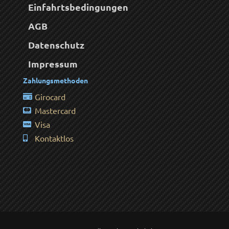
Einfahrtsbedingungen
AGB
Datenschutz
Impressum
Zahlungsmethoden
Girocard
Mastercard
Visa
Kontaktlos